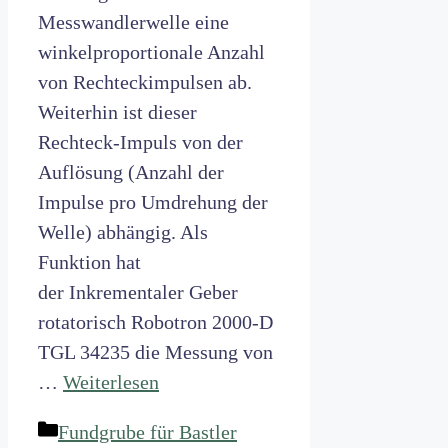
Messwandlerwelle eine
winkelproportionale Anzahl
von Rechteckimpulsen ab.
Weiterhin ist dieser
Rechteck-Impuls von der
Auflösung (Anzahl der
Impulse pro Umdrehung der
Welle) abhängig. Als
Funktion hat
der Inkrementaler Geber
rotatorisch Robotron 2000-D
TGL 34235 die Messung von
…
Weiterlesen
Kategorien
Fundgrube für Bastler