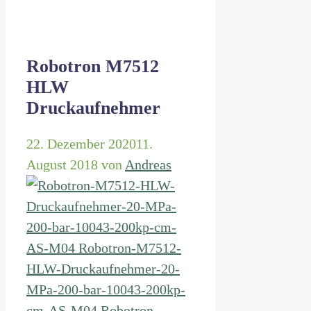
Robotron M7512
HLW
Druckaufnehmer
22. Dezember 2020
11.
August 2018
von
Andreas