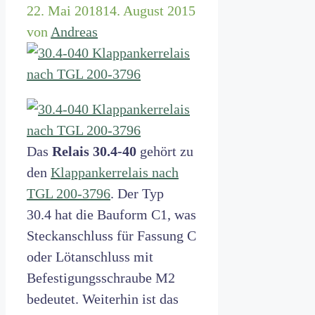
22. Mai 2018
14. August 2015
von
Andreas
Das
Relais 30.4-40
gehört zu
den
Klappankerrelais nach
TGL 200-3796
. Der Typ
30.4 hat die Bauform C1, was
Steckanschluss für Fassung C
oder Lötanschluss mit
Befestigungsschraube M2
bedeutet. Weiterhin ist das