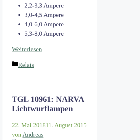
2,2-3,3 Ampere
3,0-4,5 Ampere
4,0-6,0 Ampere
5,3-8,0 Ampere
Weiterlesen
Kategorien
Relais
TGL 10961: NARVA
Lichtwurflampen
22. Mai 2018
11. August 2015
von
Andreas