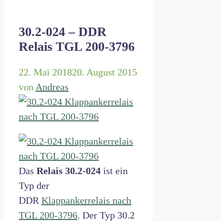
30.2-024 – DDR
Relais TGL 200-3796
22. Mai 2018
20. August 2015
von
Andreas
Das
Relais 30.2-024
ist ein
Typ der
DDR
Klappankerrelais nach
TGL 200-3796
. Der Typ 30.2