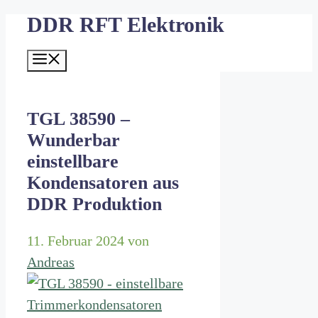
DDR RFT Elektronik
Zum
Inhalt
Menü
springen
TGL 38590 –
Wunderbar
einstellbare
Kondensatoren aus
DDR Produktion
11. Februar 2024
von
Andreas