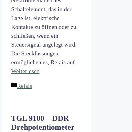
elektromechanisches
Schaltelement, das in der
Lage ist, elektrische
Kontakte zu öffnen oder zu
schließen, wenn ein
Steuersignal angelegt wird.
Die Steckfassungen
ermöglichen es, Relais auf …
Weiterlesen
Kategorien
Relais
TGL 9100 – DDR
Drehpotentiometer