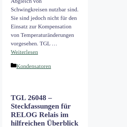
Abgleich von
Schwingkreisen nutzbar sind.
Sie sind jedoch nicht für den
Einsatz zur Kompensation
von Temperaturänderungen
vorgesehen. TGL …
Weiterlesen
Kategorien
Kondensatoren
TGL 26048 –
Steckfassungen für
RELOG Relais im
hilfreichen Überblick