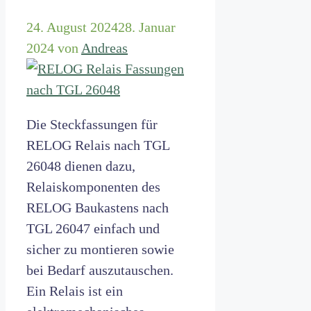
24. August 2024
28. Januar
2024
von
Andreas
Die Steckfassungen für
RELOG Relais nach TGL
26048 dienen dazu,
Relaiskomponenten des
RELOG Baukastens nach
TGL 26047 einfach und
sicher zu montieren sowie
bei Bedarf auszutauschen.
Ein Relais ist ein