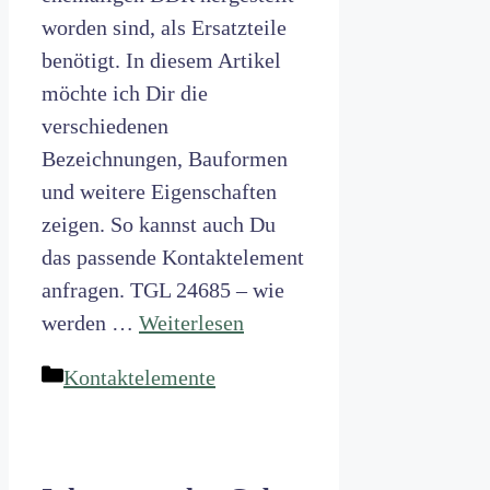
worden sind, als Ersatzteile
benötigt. In diesem Artikel
möchte ich Dir die
verschiedenen
Bezeichnungen, Bauformen
und weitere Eigenschaften
zeigen. So kannst auch Du
das passende Kontaktelement
anfragen. TGL 24685 – wie
werden …
Weiterlesen
Kategorien
Kontaktelemente