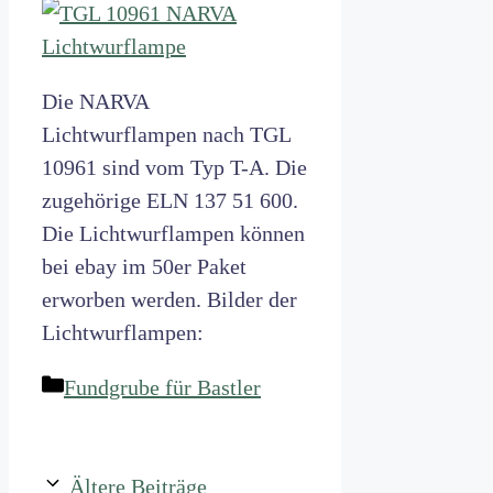
Die NARVA
Lichtwurflampen nach TGL
10961 sind vom Typ T-A. Die
zugehörige ELN 137 51 600.
Die Lichtwurflampen können
bei ebay im 50er Paket
erworben werden. Bilder der
Lichtwurflampen:
Kategorien
Fundgrube für Bastler
Ältere Beiträge