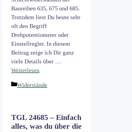
Baureihen 635, 675 und 685.
Trotzdem liest Du heute sehr
oft den Begriff
Drehpotentiometer oder
Einstellregler. In diesem
Beitrag zeige ich Dir ganz
viele Details über …
Weiterlesen
Kategorien
Widerstände
TGL 24685 – Einfach
alles, was du über die